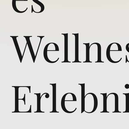
Wellne
Erlebn