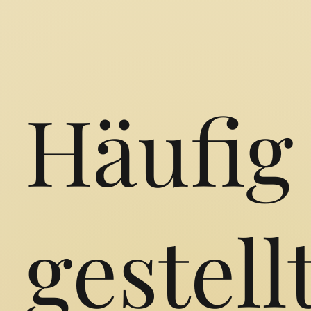
Häufig
gestell