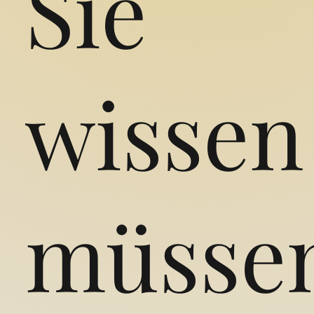
Sie
wissen
müsse