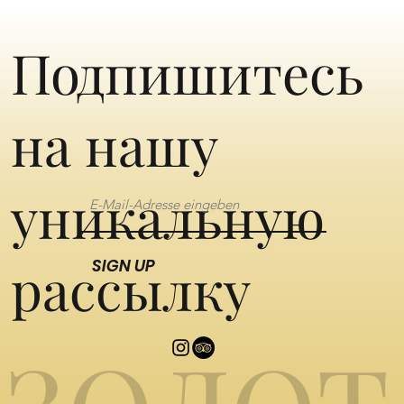
Подпишитесь
на нашу
уникальную
рассылку
SIGN UP