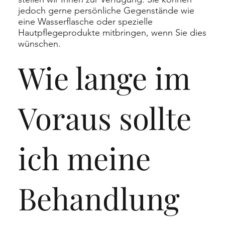
jedoch gerne persönliche Gegenstände wie
eine Wasserflasche oder spezielle
Hautpflegeprodukte mitbringen, wenn Sie dies
wünschen.
Wie lange im
Voraus sollte
ich meine
Behandlung