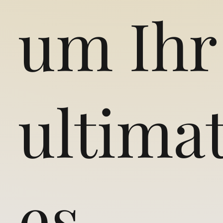
um Ihr
ultimat
es