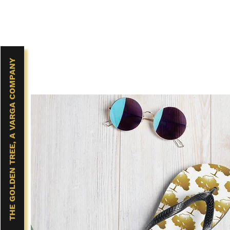
THE GOLDEN TREE, A VARGA COMPANY