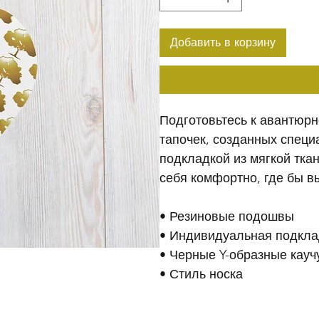
Добавить в корзину
Подготовьтесь к авантюрн
тапочек, созданных специ
подкладкой из мягкой ткан
себя комфортно, где бы в
• Резиновые подошвы
• Индивидуальная подклад
• Черные Y-образные кау
• Стиль носка