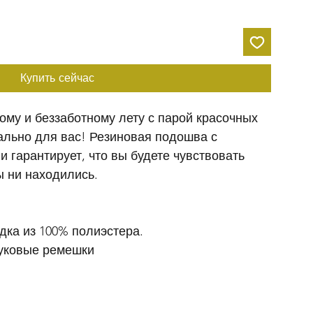
Купить сейчас
ому и беззаботному лету с парой красочных 
ально для вас! Резиновая подошва с 
и гарантирует, что вы будете чувствовать 
ы ни находились.
ка из 100% полиэстера.
чуковые ремешки