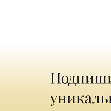
Подпиши
уникаль