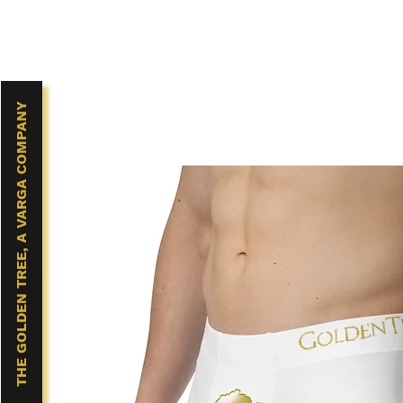
THE GOLDEN TREE, A VARGA COMPANY