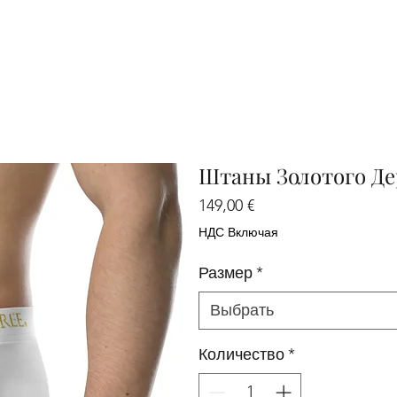
Штаны Золотого Де
Цена
149,00 €
НДС Включая
Размер
*
Выбрать
Количество
*