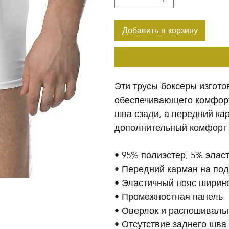
Добавить в корзину
Эти трусы-боксеры изготов
обеспечивающего комфорт 
шва сзади, а передний ка
дополнительный комфорт 
• 95% полиэстер, 5% эласт
• Передний карман на по
• Эластичный пояс ширино
• Промежностная панель
• Оверлок и распошиваль
• Отсутствие заднего шв