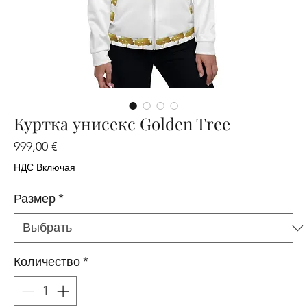
Куртка унисекс Golden Tree
Цена
999,00 €
НДС Включая
Размер
*
Количество
*