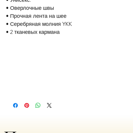
• Унисекс.
• Оверлочные швы
• Прочная лента на шее
• Серебряная молния YKK
• 2 тканевых кармана