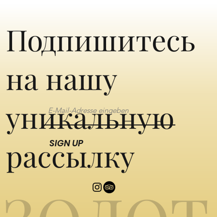
Подпишитесь
на нашу
уникальную
рассылку
SIGN UP