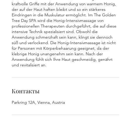
kraftvolle Griffe mit der Anwendung von warmem Honig,
der auf der Haut haften bleibt und so ein stärkeres
Eindringen in die Muskulatur ermöglicht. Im The Golden
Tree Day SPA wird die Honig-Intensivmassage von
professionellen Therapeuten durchgeführt, die auf diese
intensive Technik spezialisiert sind. Obwohl die
Anwendung schmerzhaft sein kann, klingt sie dennoch
süß und verlockend. Die Honig-Intensivmassage ist nicht
für Personen mit Körperbehaarung geeignet, da der
klebrige Honig unangenehm sein kann. Nach der
Anwendung fühlt sich Ihre Haut geschmeidig, genährt
und revitalisiert an.
Контакты
Parkring 12A, Vienna, Austria