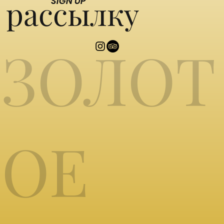
рассылку
SIGN UP
ЗОЛОТ
ОЕ