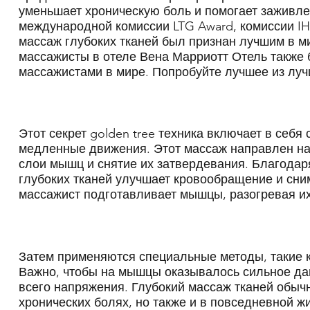
уменьшает хроническую боль и помогает заживл
международной комиссии LTG Award, комиссии IH
массаж глубоких тканей был признан лучшим в ми
массажисты в отеле Вена Марриотт Отель также
массажистами в мире. Попробуйте лучшее из луч
Этот секрет golden tree техника включает в себя
медленные движения. Этот массаж направлен на
слои мышц и снятие их затвердевания. Благода
глубоких тканей улучшает кровообращение и сни
массажист подготавливает мышцы, разогревая их
Затем применяются специальные методы, такие ка
Важно, чтобы на мышцы оказывалось сильное да
всего напряжения. Глубокий массаж тканей обыч
хронических болях, но также и в повседневной ж