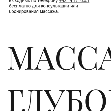
выходных по телефону
+43 14 17 -0001
бесплатно для консультации или
бронирования массажа.
МАСС
ГЛУБ