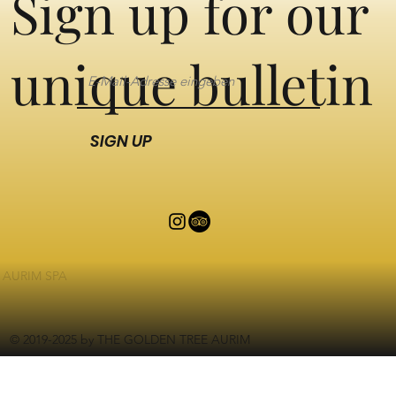
Sign up for our
unique bulletin
SIGN UP
AURIM SPA
© 2019-2025 by THE GOLDEN TREE AURIM