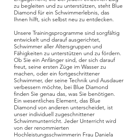
-Delphintechnik,
zu begleiten und zu unterstützen, steht Blue
Diamond für ein Schwimmerlebnis, das
Brust- &
Ihnen hilft, sich selbst neu zu entdecken.
Kraultechnik und
Unsere Trainingsprogramme sind sorgfältig
entwickelt und darauf ausgerichtet,
Ausdauerleistung
Schwimmer aller Altersgruppen und
Fähigkeiten zu unterstützen und zu fördern.
Ob Sie ein Anfänger sind, der sich darauf
freut, seine ersten Züge im Wasser zu
machen, oder ein fortgeschrittener
Jetzte Anfragen
Schwimmer, der seine Technik und Ausdauer
verbessern möchte, bei Blue Diamond
finden Sie genau das, was Sie benötigen.
Ein wesentliches Element, das Blue
Diamond von anderen unterscheidet, ist
unser individuell zugeschnittener
Schwimmunterricht. Jeder Unterricht wird
von der renommierten
Hochleistungsschwimmerin Frau Daniela