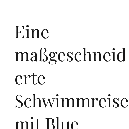
Eine
maßgeschneid
erte
Schwimmreise
mit Blue