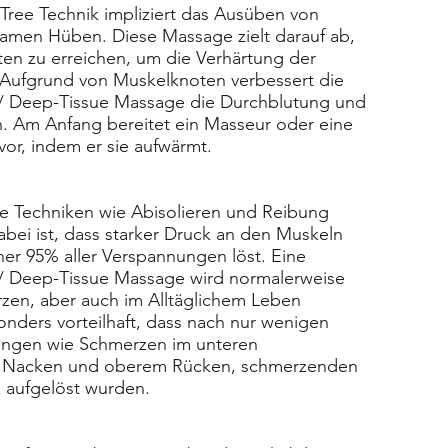
ree Technik impliziert das Ausüben von
amen Hüben. Diese Massage zielt darauf ab,
ten zu erreichen, um die Verhärtung der
 Aufgrund von Muskelknoten verbessert die
 Deep-Tissue Massage die Durchblutung und
. Am Anfang bereitet ein Masseur oder eine
or, indem er sie aufwärmt.
e Techniken wie Abisolieren und Reibung
bei ist, dass starker Druck an den Muskeln
er 95% aller Verspannungen löst. Eine
 Deep-Tissue Massage wird normalerweise
zen, aber auch im Alltäglichem Leben
nders vorteilhaft, dass nach nur wenigen
ngen wie Schmerzen im unteren
m Nacken und oberem Rücken, schmerzenden
z aufgelöst wurden.