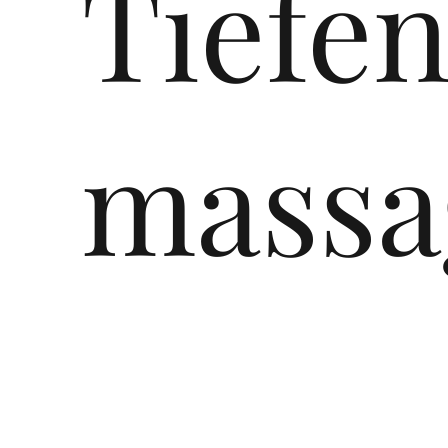
Tiefe
massa