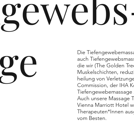
ngewebs
ge
Die Tiefengewebemass
auch Tiefengewebsmassa
die wir (The Golden Tre
Muskelschichten, reduzi
heilung von Verletzunge
Commission, der IHA K
Tiefengewebemassage 20
Auch unsere Massage T
Vienna Marriott Hotel 
Therapeuten*Innen ausg
vom Besten.