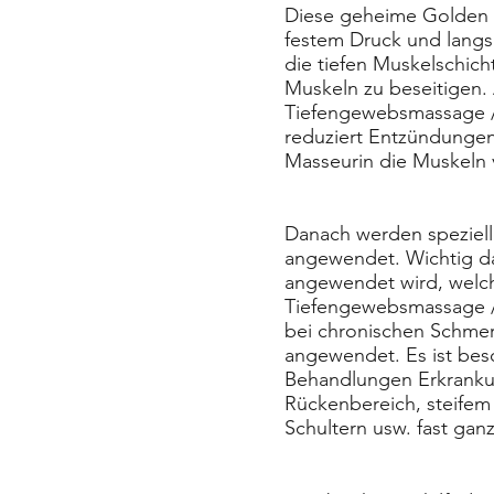
Diese geheime Golden T
festem Druck und langs
die tiefen Muskelschich
Muskeln zu beseitigen.
Tiefengewebsmassage /
reduziert Entzündungen
Masseurin die Muskeln v
Danach werden speziell
angewendet. Wichtig da
angewendet wird, welch
Tiefengewebsmassage /
bei chronischen Schmer
angewendet. Es ist beso
Behandlungen Erkranku
Rückenbereich, steife
Schultern usw. fast gan