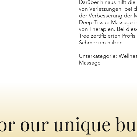
Darüber hinaus hilft di
von Verletzungen, bei 
der Verbesserung der M
Deep-Tissue Massage ist
von Therapien. Bei dies
Tree zertifizierten Prof
Schmerzen haben.
Unterkategorie: Welln
Massage
or our unique bu