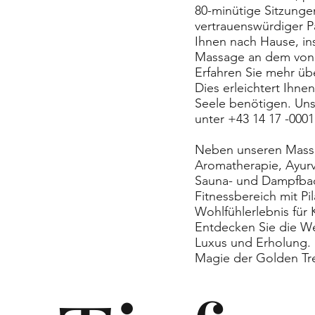
80-minütige Sitzungen
vertrauenswürdiger P
Ihnen nach Hause, in
Massage an dem von 
Erfahren Sie mehr übe
Dies erleichtert Ihn
Seele benötigen. Uns
unter +43 14 17 -000
Neben unseren Massa
Aromatherapie, Ayur
Sauna- und Dampfbad
Fitnessbereich mit Pi
Wohlfühlerlebnis für 
Entdecken Sie die We
Luxus und Erholung. 
Magie der Golden Tr