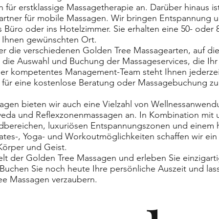
 für erstklassige Massagetherapie an. Darüber hinaus is
artner für mobile Massagen. Wir bringen Entspannung u
s Büro oder ins Hotelzimmer. Sie erhalten eine 50- oder
Ihnen gewünschten Ort.
r die verschiedenen Golden Tree Massagearten, auf die w
en die Auswahl und Buchung der Massageservices, die Ihr
er kompetentes Management-Team steht Ihnen jederzeit
1 für eine kostenlose Beratung oder Massagebuchung zu
gen bieten wir auch eine Vielzahl von Wellnessanwend
veda und Reflexzonenmassagen an. In Kombination mit
bereichen, luxuriösen Entspannungszonen und einem 
lates-, Yoga- und Workoutmöglichkeiten schaffen wir ein
Körper und Geist.
lt der Golden Tree Massagen und erleben Sie einzigart
Buchen Sie noch heute Ihre persönliche Auszeit und lass
ee Massagen verzaubern.