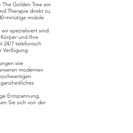
t The Golden Tree ein
nd Therapie direkt zu
 80-minütige mobile
ir spezialisiert sind.
 Körper und Ihre
 24/7 telefonisch
r Verfügung.
ungen wie
 unseren modernen
hochwertigen
 ganzheitliches
ige Entspannung,
en Sie sich von der