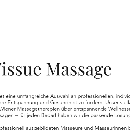
issue Massage
et eine umfangreiche Auswahl an professionellen, indiv
 Ihre Entspannung und Gesundheit zu fördern. Unser viel
n Wiener Massagetherapien über entspannende Wellness
sagen – für jeden Bedarf haben wir die passende Lösun
rofessionell ausgebildeten Masseure und Masseurinnen b