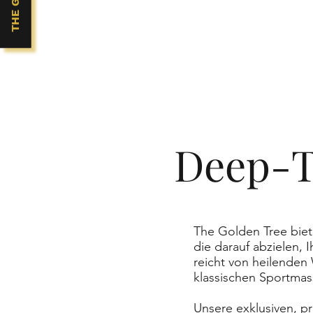
Deep-T
The Golden Tree biet
die darauf abzielen,
reicht von heilende
klassischen Sportmas
Unsere exklusiven, p