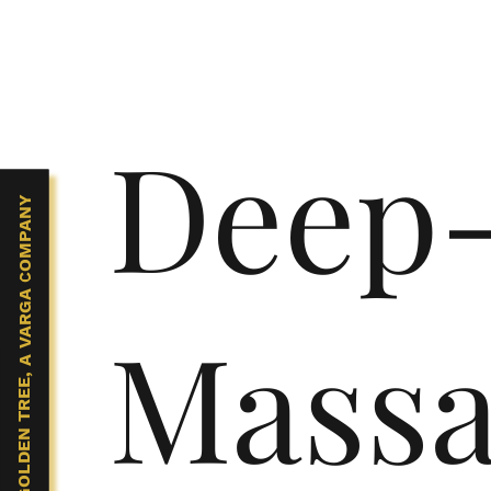
Deep-
THE GOLDEN TREE, A VARGA COMPANY
Mass