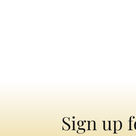
Sign up f