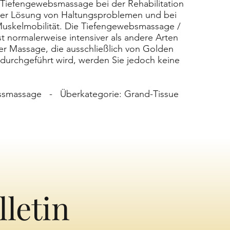
e Tiefengewebsmassage bei der Rehabilitation
der Lösung von Haltungsproblemen und bei
uskelmobilität. Die Tiefengewebsmassage /
 normalerweise intensiver als andere Arten
er Massage, die ausschließlich von Golden
is durchgeführt wird, werden Sie jedoch keine
essmassage - Überkategorie: Grand-Tissue
lletin