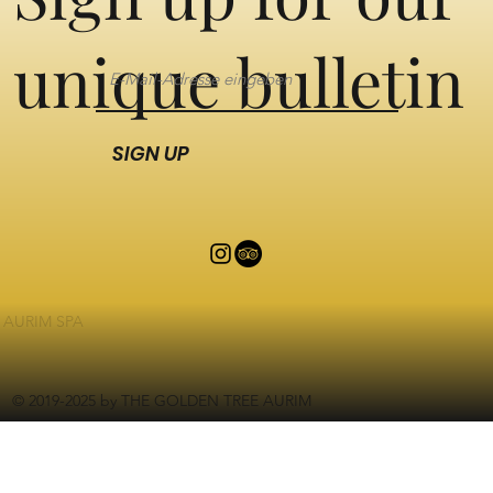
unique bulletin
SIGN UP
AURIM SPA
© 2019-2025 by THE GOLDEN TREE AURIM