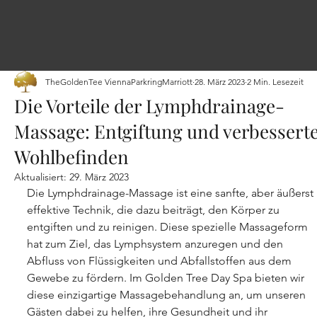
TheGoldenTee ViennaParkringMarriott
28. März 2023
2 Min. Lesezeit
Die Vorteile der Lymphdrainage-
Massage: Entgiftung und verbessert
Wohlbefinden
Aktualisiert:
29. März 2023
Die Lymphdrainage-Massage ist eine sanfte, aber äußerst 
effektive Technik, die dazu beiträgt, den Körper zu 
entgiften und zu reinigen. Diese spezielle Massageform 
hat zum Ziel, das Lymphsystem anzuregen und den 
Abfluss von Flüssigkeiten und Abfallstoffen aus dem 
Gewebe zu fördern. Im Golden Tree Day Spa bieten wir 
diese einzigartige Massagebehandlung an, um unseren 
Gästen dabei zu helfen, ihre Gesundheit und ihr 