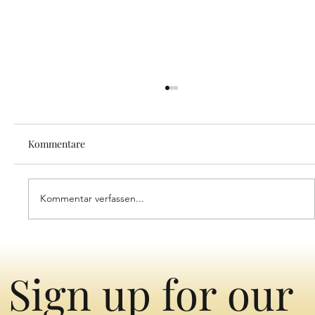
Kommentare
Kommentar verfassen...
Eintauchen in die zeitlose Schönheit des
ersten Bezirks von Wien: Eine Symphonie
Sign up for our
aus Erbe & Opulenz