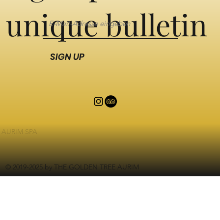
unique bulletin
SIGN UP
AURIM SPA
© 2019-2025 by THE GOLDEN TREE AURIM