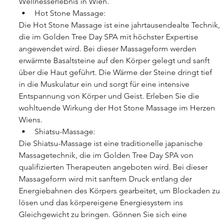
Wellnesserlebnis in Wien.
Hot Stone Massage:
Die Hot Stone Massage ist eine jahrtausendealte Technik,
die im Golden Tree Day SPA mit höchster Expertise 
angewendet wird. Bei dieser Massageform werden 
erwärmte Basaltsteine auf den Körper gelegt und sanft 
über die Haut geführt. Die Wärme der Steine dringt tief 
in die Muskulatur ein und sorgt für eine intensive 
Entspannung von Körper und Geist. Erleben Sie die 
wohltuende Wirkung der Hot Stone Massage im Herzen 
Wiens.
Shiatsu-Massage:
Die Shiatsu-Massage ist eine traditionelle japanische 
Massagetechnik, die im Golden Tree Day SPA von 
qualifizierten Therapeuten angeboten wird. Bei dieser 
Massageform wird mit sanftem Druck entlang der 
Energiebahnen des Körpers gearbeitet, um Blockaden zu
lösen und das körpereigene Energiesystem ins 
Gleichgewicht zu bringen. Gönnen Sie sich eine 