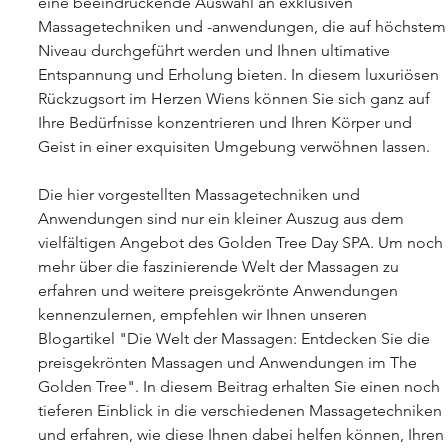
eine beeindruckende Auswahl an exklusiven 
Massagetechniken und -anwendungen, die auf höchstem
Niveau durchgeführt werden und Ihnen ultimative 
Entspannung und Erholung bieten. In diesem luxuriösen 
Rückzugsort im Herzen Wiens können Sie sich ganz auf 
Ihre Bedürfnisse konzentrieren und Ihren Körper und 
Geist in einer exquisiten Umgebung verwöhnen lassen.
Die hier vorgestellten Massagetechniken und 
Anwendungen sind nur ein kleiner Auszug aus dem 
vielfältigen Angebot des Golden Tree Day SPA. Um noch 
mehr über die faszinierende Welt der Massagen zu 
erfahren und weitere preisgekrönte Anwendungen 
kennenzulernen, empfehlen wir Ihnen unseren 
Blogartikel "Die Welt der Massagen: Entdecken Sie die 
preisgekrönten Massagen und Anwendungen im The 
Golden Tree". In diesem Beitrag erhalten Sie einen noch 
tieferen Einblick in die verschiedenen Massagetechniken 
und erfahren, wie diese Ihnen dabei helfen können, Ihren 