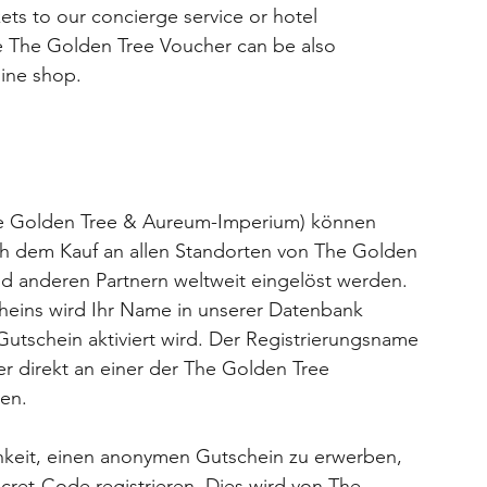
kets to our concierge service or hotel
 The Golden Tree Voucher can be also
ine shop.
e Golden Tree & Aureum-Imperium) können
ch dem Kauf an allen Standorten von The Golden
nd anderen Partnern weltweit eingelöst werden.
eins wird Ihr Name in unserer Datenbank
 Gutschein aktiviert wird. Der Registrierungsname
er direkt an einer der The Golden Tree
en.
hkeit, einen anonymen Gutschein zu erwerben,
cret-Code registrieren. Dies wird von The