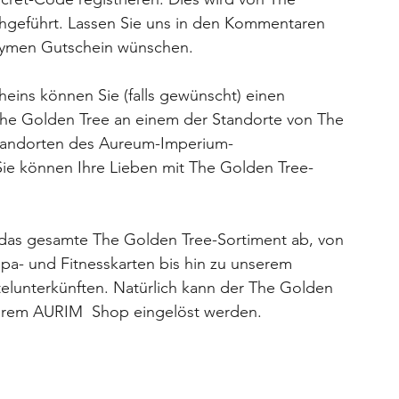
hgeführt. Lassen Sie uns in den Kommentaren
onymen Gutschein wünschen.
eins können Sie (falls gewünscht) einen
he Golden Tree an einem der Standorte von The
tandorten des Aureum-Imperium-
Sie können Ihre Lieben mit The Golden Tree-
das gesamte The Golden Tree-Sortiment ab, von
pa- und Fitnesskarten bis hin zu unserem
elunterkünften. Natürlich kann der The Golden
serem AURIM Shop eingelöst werden.