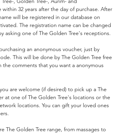
 Tree-, Golden Tree-, Aurim- and
 within 32 years after the day of purchase. After
name will be registered in our database on
ctivated. The registration name can be changed
 by asking one of The Golden Tree's receptions.
r purchasing an anonymous voucher, just by
 code. This will be done by The Golden Tree free
w in the comments that you want a anonymous
you are welcome (if desired) to pick up a The
r at one of The Golden Tree's locations or the
twork locations. You can gift your loved ones
ers.
ire The Golden Tree range, from massages to