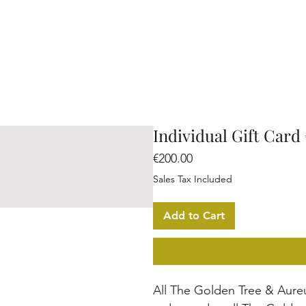
Individual Gift Card
Price
€200.00
Sales Tax Included
Add to Cart
All The Golden Tree & Aur