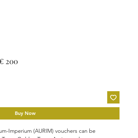
 € 200
Buy Now
eum-Imperium (AURIM) vouchers can be