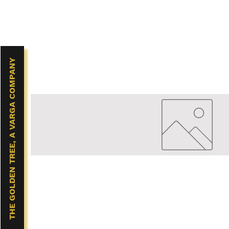
THE GOLDEN TREE, A VARGA COMPANY