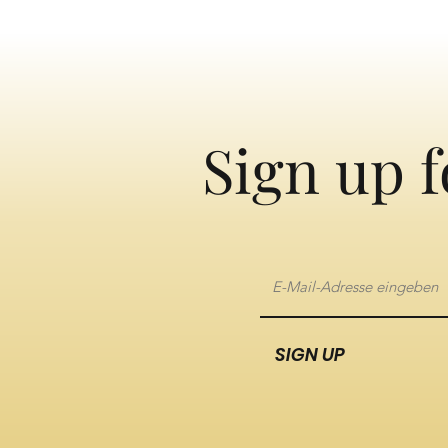
Sign up f
SIGN UP