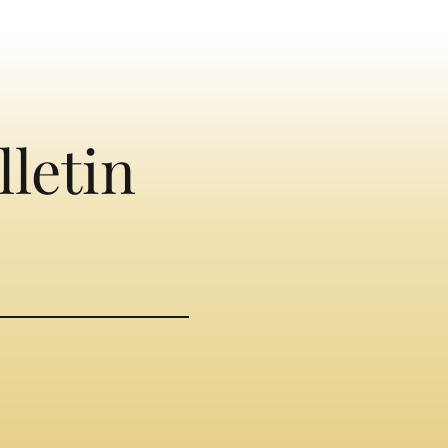
lletin